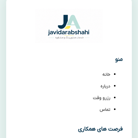
منو
خانه
درباره
رزرو وقت
تماس
فرصت های همکاری