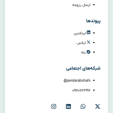
ارسال رزومه
پیوندها
لینکدین
ایکس
بله
شبکه‌های اجتماعی
javidarabshahi@
09120728997