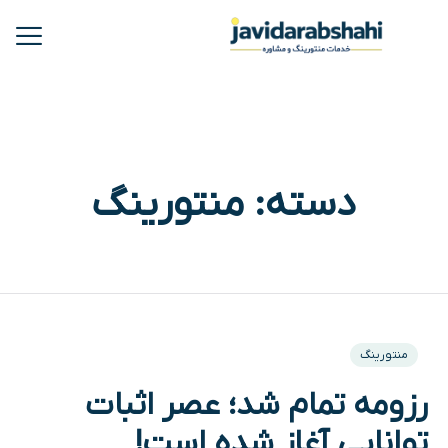
دسته:
منتورینگ
منتورینگ
رزومه تمام شد؛ عصر اثبات
توانایی آغاز شده است!