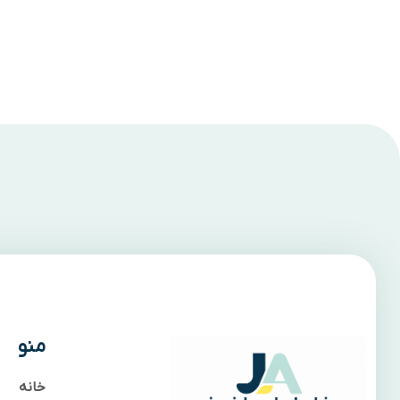
منو
خانه