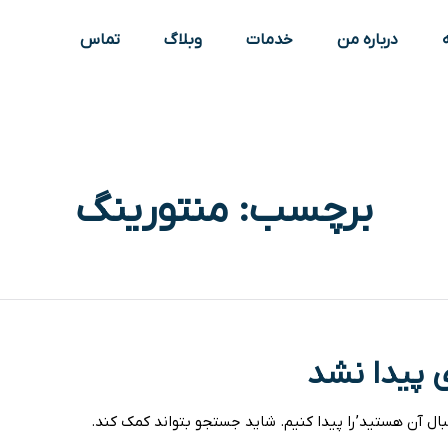
درباره من
خدمات
وبلاگ
تماس
برچسب:
منتورینگ
 پیدا نشد
بال آن هستید’را پیدا کنیم. شاید جستجو بتواند کمک کند.