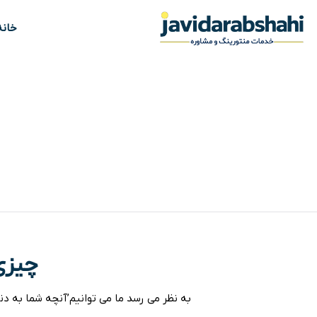
خانه
چیزی
به نظر می رسد ما می توانیم’آنچه شما به دن