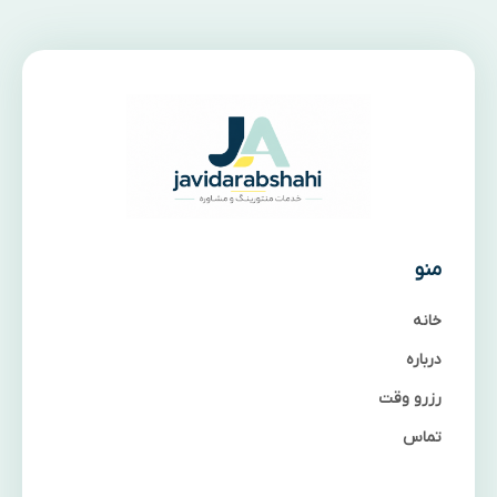
منو
خانه
درباره
رزرو وقت
تماس