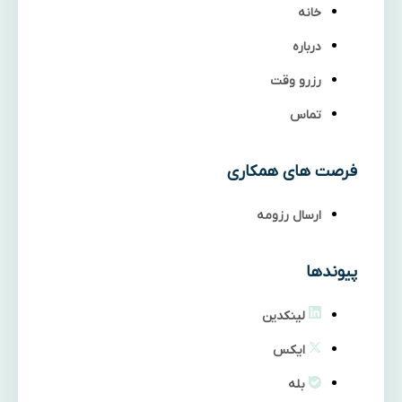
خانه
درباره
رزرو وقت
تماس
فرصت های همکاری
ارسال رزومه
پیوندها
لینکدین
ایکس
بله